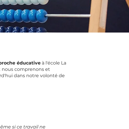
proche éducative
à l'école La
nt nous comprenons et
urd'hui dans notre volonté de
même si ce travail ne