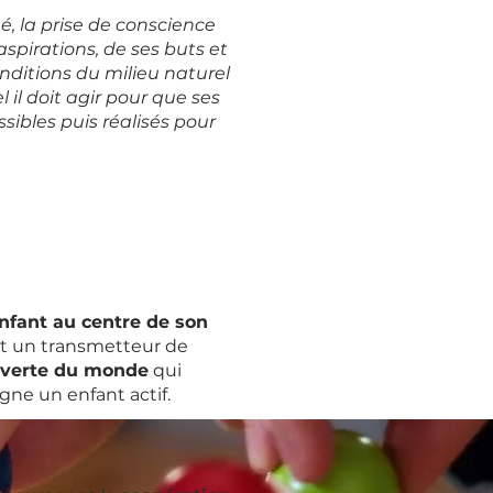
é, la prise de conscience
spirations, de ses buts et
nditions du milieu naturel
l il doit agir pour que ses
ssibles puis réalisés pour
enfant au centre de son
nt un transmetteur de
verte du monde
qui
gne un enfant actif.