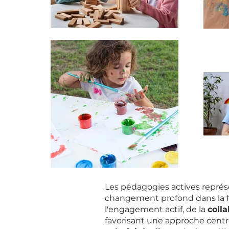
Les pédagogies actives repré
changement profond dans la f
l'engagement actif, de la
coll
favorisant une approche cent