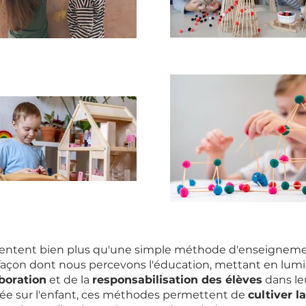
sentent bien plus qu'une simple méthode d'enseignemen
açon dont nous percevons l'éducation, mettant en lumi
aboration
et de la
responsabilisation des élèves
dans le
rée sur l'enfant, ces méthodes permettent de
cultiver l