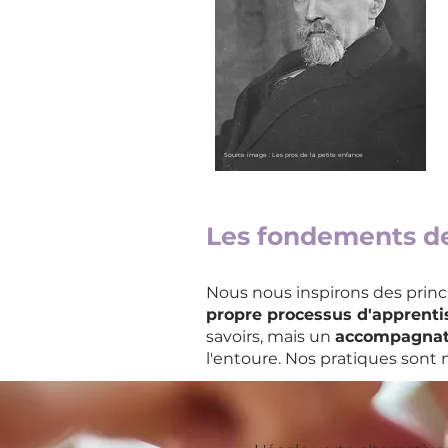
Source image : Les pros de la petite enfance
Les fondements de
Nous nous inspirons des prin
propre processus d'apprent
savoirs, mais un
accompagnat
l'entoure. Nos pratiques sont 