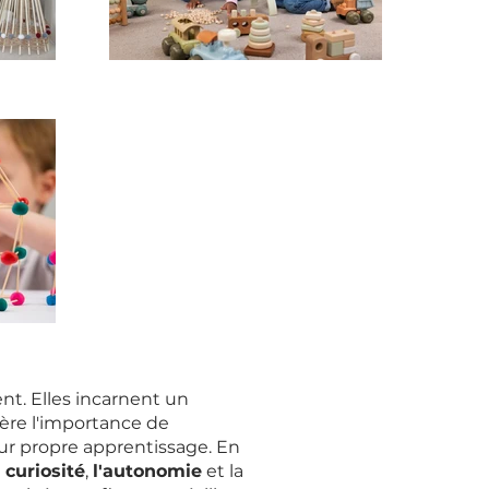
t. Elles incarnent un
ère l'importance de
ur propre apprentissage. En
a curiosité
,
l'autonomie
et la