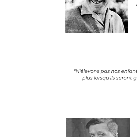
Source image : Schola Natura
"N'élevons pas nos enfan
plus lorsqu'ils seront