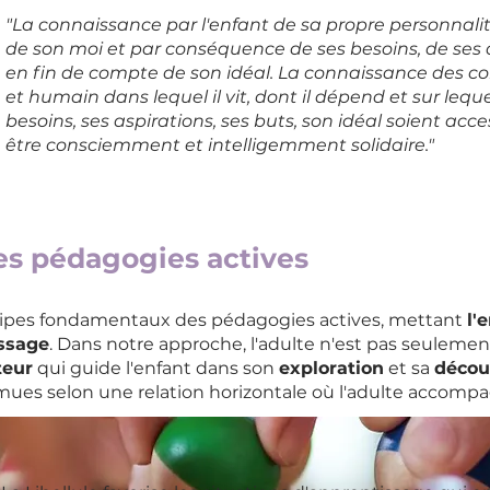
"La connaissance par l'enfant de sa propre personnalit
de son moi et par conséquence de ses besoins, de ses a
en fin de compte de son idéal. La connaissance des co
et humain dans lequel il vit, dont il dépend et sur leque
besoins, ses aspirations, ses buts, son idéal soient acce
être consciemment et intelligemment solidaire."
s pédagogies actives
cipes fondamentaux des pédagogies actives, mettant
l'
issage
. Dans notre approche, l'adulte n'est pas seuleme
eur
qui guide l'enfant dans son
exploration
et sa
décou
mues selon une relation horizontale où l'adulte accompa