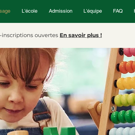
ssage
L'école
Admission
L'équipe
FAQ
-inscriptions ouvertes
En savoir plus !